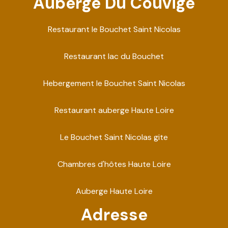
Auberge Du Couvige
Restaurant le Bouchet Saint Nicolas
Restaurant lac du Bouchet
Hebergement le Bouchet Saint Nicolas
Restaurant auberge Haute Loire
Le Bouchet Saint Nicolas gite
Chambres d'hôtes Haute Loire
Auberge Haute Loire
Adresse